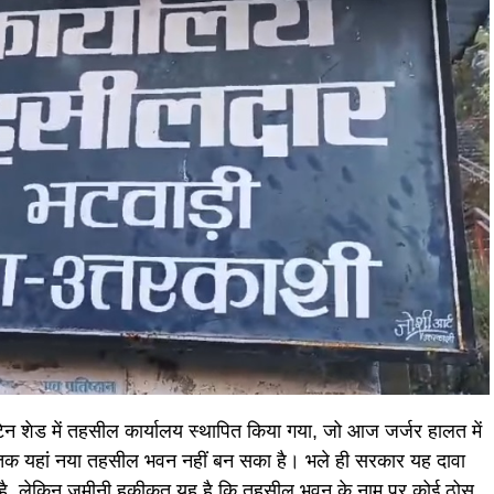
टिन शेड में तहसील कार्यालय स्थापित किया गया, जो आज जर्जर हालत में
 तक यहां नया तहसील भवन नहीं बन सका है। भले ही सरकार यह दावा
हा है, लेकिन जमीनी हकीकत यह है कि तहसील भवन के नाम पर कोई ठोस