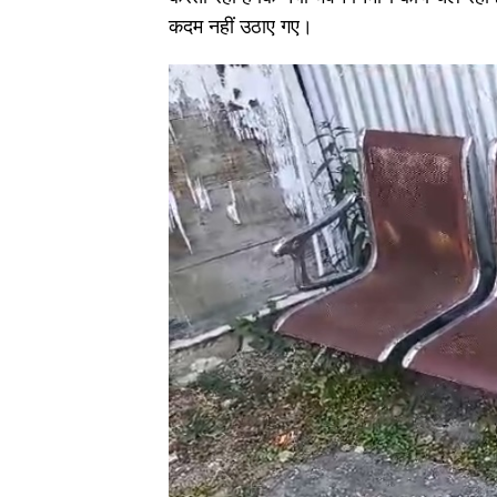
कदम नहीं उठाए गए।