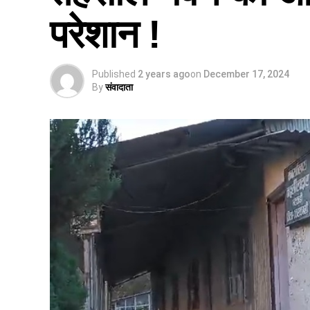
परेशान !
Published
2 years ago
on
December 17, 2024
By
संवादाता