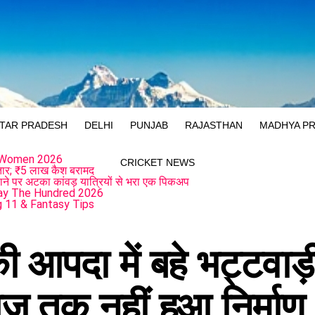
TAR PRADESH
DELHI
PUNJAB
RAJASTHAN
MADHYA P
 Women 2026
CRICKET NEWS
फ्तार; ₹5 लाख कैश बरामद
ाने पर अटका कांवड़ यात्रियों से भरा एक पिकअप
ay The Hundred 2026
 11 & Fantasy Tips
 आपदा में बहे भट्टवाड़
तक नहीं हुआ निर्माण