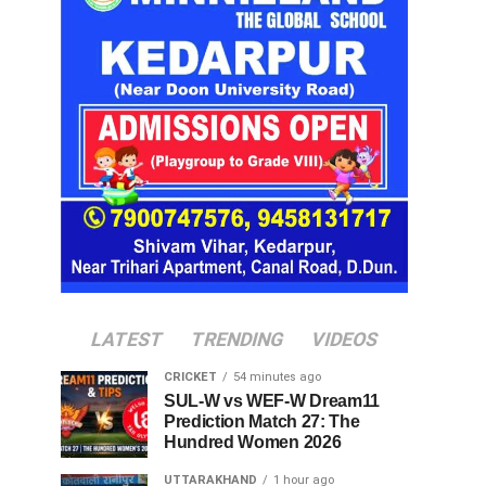
LATEST
TRENDING
VIDEOS
CRICKET
54 minutes ago
SUL-W vs WEF-W Dream11
Prediction Match 27: The
Hundred Women 2026
UTTARAKHAND
1 hour ago