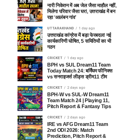
नारी निकेतन में अब जेल जैसा माहौल नहीं,
मिलेगा परिवार जैसा घर!, उत्तराखंड में बन
रहा ‘आलंबन गांव’
UTTARAKHAND
1 day ago
उत्तराखंड कांग्रेस में बड़ा फेरबदल! नई
कार्यकारिणी घोषित, 5 समितियों का भी
गठन
CRICKET
1 day ago
BPH vs SUL Dream11 Team
Today Match 24: बर्मिंघम फीनिक्स
vs सनराइजर्स लीड्स ड्रीम11 टीम
CRICKET
2 days ago
BPH-W vs SUL-W Dream11
Team Match 24 | Playing 11,
Pitch Report & Fantasy Tips
CRICKET
2 days ago
IRE vs AFG Dream11 Team
2nd ODI 2026: Match
Prediction, Pitch Report &