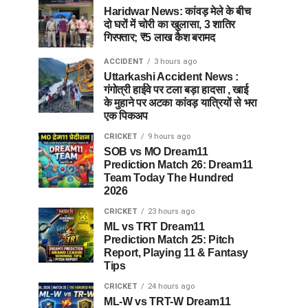
Haridwar News: कांवड़ मेले के बीच
दो घरों में चोरी का खुलासा, 3 शातिर
गिरफ्तार; ₹5 लाख कैश बरामद
ACCIDENT
3 hours ago
Uttarkashi Accident News :
गंगोत्री हाईवे पर टला बड़ा हादसा , खाई
के मुहाने पर अटका कांवड़ यात्रियों से भरा
एक पिकअप
CRICKET
9 hours ago
SOB vs MO Dream11
Prediction Match 26: Dream11
Team Today The Hundred
2026
CRICKET
23 hours ago
ML vs TRT Dream11
Prediction Match 25: Pitch
Report, Playing 11 & Fantasy
Tips
CRICKET
24 hours ago
ML-W vs TRT-W Dream11