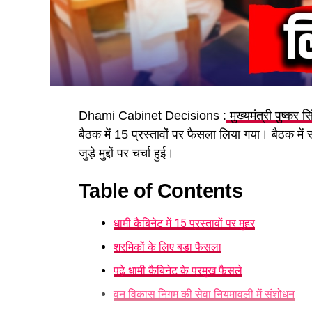
Dhami Cabinet Decisions :
मुख्यमंत्री पुष्कर स
बैठक में 15 प्रस्तावों पर फैसला लिया गया। बैठक में
जुड़े मुद्दों पर चर्चा हुई।
Table of Contents
धामी कैबिनेट में 15 प्रस्तावों पर मुहर
श्रमिकों के लिए बड़ा फैसला
पढ़े धामी कैबिनेट के प्रमुख फैसले
वन विकास निगम की सेवा नियमावली में संशोधन