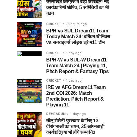
उत्तराखंड कांग्रेस में बड़ा फेरबदल! नई
कार्यकारिणी घोषित, 5 समितियों का भी
गठन
CRICKET
18 hours ago
BPH vs SUL Dream11 Team
Today Match 24: बर्मिंघम फीनिक्स
vs सनराइजर्स लीड्स ड्रीम11 टीम
CRICKET
1 day ago
BPH-W vs SUL-W Dream11
Team Match 24 | Playing 11,
Pitch Report & Fantasy Tips
CRICKET
1 day ago
IRE vs AFG Dream11 Team
2nd ODI 2026: Match
Prediction, Pitch Report &
Playing 11
DEHRADUN
1 day ago
तीलू रौतेली पुरस्कार के लिए 13
वीरांगनाओं का चयन, 35 आंगनबाड़ी
कार्यकत्रियां भी होंगे सम्मानित