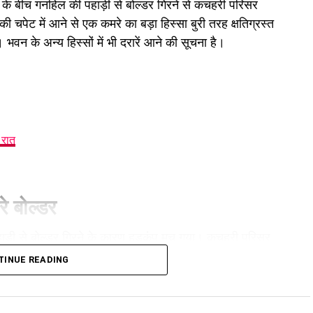
के बीच गनहिल की पहाड़ी से बोल्डर गिरने से कचहरी परिसर
 चपेट में आने से एक कमरे का बड़ा हिस्सा बुरी तरह क्षतिग्रस्त
भवन के अन्य हिस्सों में भी दरारें आने की सूचना है।
 रात
हेक्टेयर जमीन देने का फैसला।
ों के सृजन को मंजूरी।
रे बोल्डर
।
 सदस्य बन सकेगा।
ाड़ी से बोल्डर गिरने के कारण हड़कंप मच गया। कचहरी परिसर
ए यूपी से समझौता होगा।
 बढ़ गया है। घटना के बाद सरकारी आवास में रहने वाले परिवारों
TINUE READING
हाड़ी से रुक-रुककर बोल्डर गिर रहे हैं, जिसके चलते खतरा
 में संशोधन