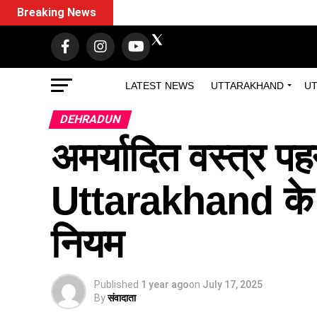
Breaking News
LATEST NEWS
UTTARAKHAND
UT
DEHRADUN
अमर्यादित वस्त्र पह
Uttarakhand के इस
नियम
Published
1 year ago
on
July 17, 2025
By
संवादाता