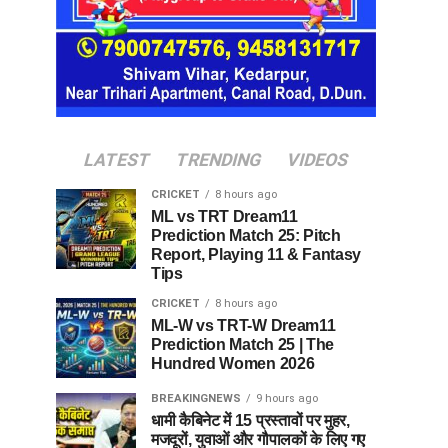
LATEST
TRENDING
VIDEOS
CRICKET
8 hours ago
ML vs TRT Dream11
Prediction Match 25: Pitch
Report, Playing 11 & Fantasy
Tips
CRICKET
8 hours ago
ML-W vs TRT-W Dream11
Prediction Match 25 | The
Hundred Women 2026
BREAKINGNEWS
9 hours ago
धामी कैबिनेट में 15 प्रस्तावों पर मुहर,
मजदूरों, युवाओं और गौपालकों के लिए गए