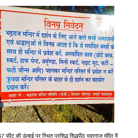
फीट की ऊंचाई पर स्थित प्रसिद्ध सिद्धपीठ भद्रराज मंदिर में