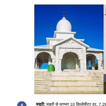
मसूरी:
मसूरी से लगभग 10 किलोमीटर दूर, 7,267 