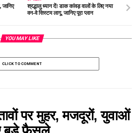
ा, जानिए
श्रद्धालु ध्यान दें! डाक कांवड़ वालों के लिए नया
वन-वे सिस्टम लागू, जानिए पूरा प्लान
YOU MAY LIKE
CLICK TO COMMENT
तावों पर मुहर, मजदूरों, युवाओं
बड़े फैसले