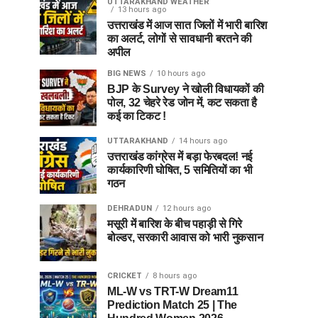
UTTARAKHAND WEATHER
13 hours ago
उत्तराखंड में आज सात जिलों में भारी बारिश
का अलर्ट, लोगों से सावधानी बरतने की
अपील
BIG NEWS
10 hours ago
BJP के Survey ने खोली विधायकों की
पोल, 32 चेहरे रेड जोन में, कट सकता है
कई का टिकट !
UTTARAKHAND
14 hours ago
उत्तराखंड कांग्रेस में बड़ा फेरबदल! नई
कार्यकारिणी घोषित, 5 समितियों का भी
गठन
DEHRADUN
12 hours ago
मसूरी में बारिश के बीच पहाड़ी से गिरे
बोल्डर, सरकारी आवास को भारी नुकसान
CRICKET
8 hours ago
ML-W vs TRT-W Dream11
Prediction Match 25 | The