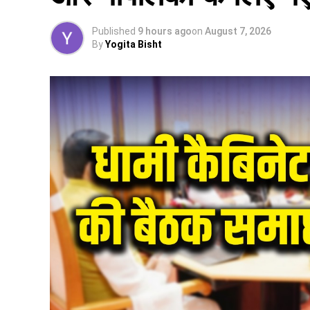
Published
9 hours ago
on
August 7, 2026
By
Yogita Bisht