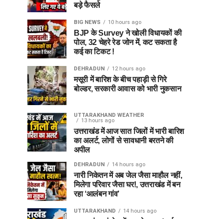
बड़े फैसले
BIG NEWS
10 hours ago
BJP के Survey ने खोली विधायकों की
पोल, 32 चेहरे रेड जोन में, कट सकता है
कई का टिकट !
DEHRADUN
12 hours ago
मसूरी में बारिश के बीच पहाड़ी से गिरे
बोल्डर, सरकारी आवास को भारी नुकसान
UTTARAKHAND WEATHER
13 hours ago
उत्तराखंड में आज सात जिलों में भारी बारिश
का अलर्ट, लोगों से सावधानी बरतने की
अपील
DEHRADUN
14 hours ago
नारी निकेतन में अब जेल जैसा माहौल नहीं,
मिलेगा परिवार जैसा घर!, उत्तराखंड में बन
रहा ‘आलंबन गांव’
UTTARAKHAND
14 hours ago