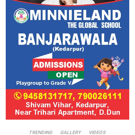
TRENDING
GALLERY
VIDEOS