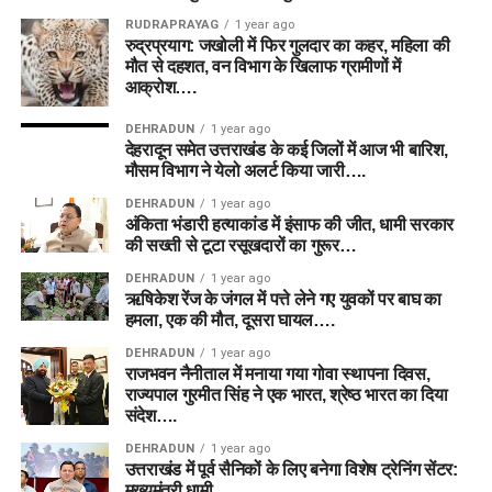
RUDRAPRAYAG
1 year ago
रुद्रप्रयाग: जखोली में फिर गुलदार का कहर, महिला की
मौत से दहशत, वन विभाग के खिलाफ ग्रामीणों में
आक्रोश….
DEHRADUN
1 year ago
देहरादून समेत उत्तराखंड के कई जिलों में आज भी बारिश,
मौसम विभाग ने येलो अलर्ट किया जारी….
DEHRADUN
1 year ago
अंकिता भंडारी हत्याकांड में इंसाफ की जीत, धामी सरकार
की सख्ती से टूटा रसूखदारों का गुरूर…
DEHRADUN
1 year ago
ऋषिकेश रेंज के जंगल में पत्ते लेने गए युवकों पर बाघ का
हमला, एक की मौत, दूसरा घायल….
DEHRADUN
1 year ago
राजभवन नैनीताल में मनाया गया गोवा स्थापना दिवस,
राज्यपाल गुरमीत सिंह ने एक भारत, श्रेष्ठ भारत का दिया
संदेश….
DEHRADUN
1 year ago
उत्तराखंड में पूर्व सैनिकों के लिए बनेगा विशेष ट्रेनिंग सेंटर:
मुख्यमंत्री धामी