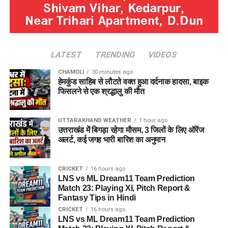
LATEST
TRENDING
VIDEOS
CHAMOLI
30 minutes ago
हेमकुंड साहिब से लौटते वक्त हुआ दर्दनाक हादसा, बाइक
फिसलने से एक श्रद्धालु की मौत
UTTARAKHAND WEATHER
1 hour ago
उत्तराखंड में बिगड़ा रहेगा मौसम, 3 जिलों के लिए ऑरेंज
अलर्ट, कई जगह भारी बारिश का अनुमान
CRICKET
16 hours ago
LNS vs ML Dream11 Team Prediction
Match 23: Playing XI, Pitch Report &
Fantasy Tips in Hindi
CRICKET
16 hours ago
LNS vs ML Dream11 Team Prediction