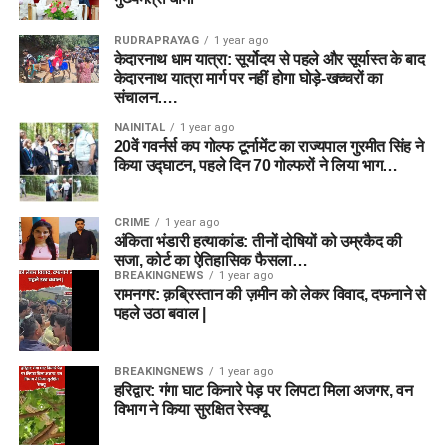
RUDRAPRAYAG
1 year ago
केदारनाथ धाम यात्रा: सूर्योदय से पहले और सूर्यास्त के बाद
केदारनाथ यात्रा मार्ग पर नहीं होगा घोड़े-खच्चरों का
संचालन….
NAINITAL
1 year ago
20वें गवर्नर्स कप गोल्फ टूर्नामेंट का राज्यपाल गुरमीत सिंह ने
किया उद्घाटन, पहले दिन 70 गोल्फरों ने लिया भाग…
CRIME
1 year ago
अंकिता भंडारी हत्याकांड: तीनों दोषियों को उम्रकैद की
सजा, कोर्ट का ऐतिहासिक फैसला…
BREAKINGNEWS
1 year ago
रामनगर: क़ब्रिस्तान की ज़मीन को लेकर विवाद, दफनाने से
पहले उठा बवाल |
BREAKINGNEWS
1 year ago
हरिद्वार: गंगा घाट किनारे पेड़ पर लिपटा मिला अजगर, वन
विभाग ने किया सुरक्षित रेस्क्यू