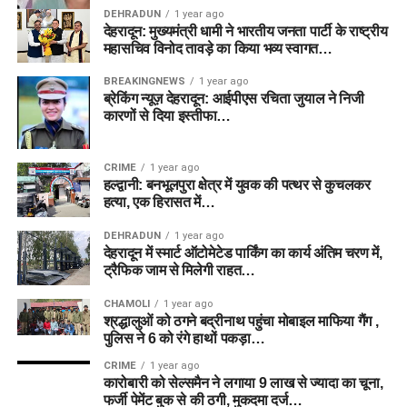
DEHRADUN
1 year ago
देहरादून: मुख्यमंत्री धामी ने भारतीय जनता पार्टी के राष्ट्रीय
महासचिव विनोद तावड़े का किया भव्य स्वागत…
BREAKINGNEWS
1 year ago
ब्रेकिंग न्यूज़ देहरादून: आईपीएस रचिता जुयाल ने निजी
कारणों से दिया इस्तीफा…
CRIME
1 year ago
हल्द्वानी: बनभूलपुरा क्षेत्र में युवक की पत्थर से कुचलकर
हत्या, एक हिरासत में…
DEHRADUN
1 year ago
देहरादून में स्मार्ट ऑटोमेटेड पार्किंग का कार्य अंतिम चरण में,
ट्रैफिक जाम से मिलेगी राहत…
CHAMOLI
1 year ago
श्रद्धालुओं को ठगने बद्रीनाथ पहुंचा मोबाइल माफिया गैंग ,
पुलिस ने 6 को रंगे हाथों पकड़ा…
CRIME
1 year ago
कारोबारी को सेल्समैन ने लगाया 9 लाख से ज्यादा का चूना,
फर्जी पेमेंट बुक से की ठगी, मुकदमा दर्ज…