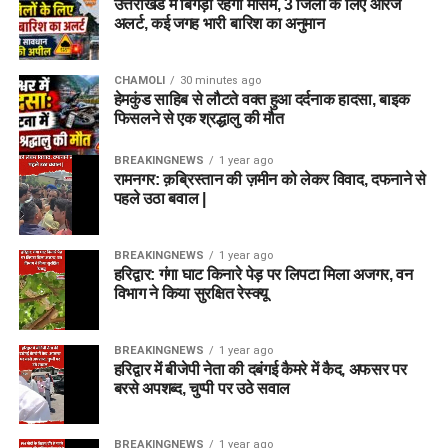
उत्तराखंड में बिगड़ा रहेगा मौसम, 3 जिलों के लिए ऑरेंज
अलर्ट, कई जगह भारी बारिश का अनुमान
CHAMOLI
30 minutes ago
हेमकुंड साहिब से लौटते वक्त हुआ दर्दनाक हादसा, बाइक
फिसलने से एक श्रद्धालु की मौत
BREAKINGNEWS
1 year ago
रामनगर: क़ब्रिस्तान की ज़मीन को लेकर विवाद, दफनाने से
पहले उठा बवाल |
BREAKINGNEWS
1 year ago
हरिद्वार: गंगा घाट किनारे पेड़ पर लिपटा मिला अजगर, वन
विभाग ने किया सुरक्षित रेस्क्यू
BREAKINGNEWS
1 year ago
हरिद्वार में बीजेपी नेता की दबंगई कैमरे में कैद, अफसर पर
बरसे अपशब्द, चुप्पी पर उठे सवाल
BREAKINGNEWS
1 year ago