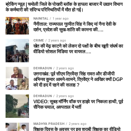
ब्रेकिंग न्यूज़ | चमोली जिले के पोखरी ब्लॉक के हापला बाजार में उद्यान विभाग
के कर्मचारी की संदिग्ध परिस्थितियों में मौत हो गई।
NAINITAL
1 year ago
नैनीताल: राज्यपाल गुरमीत सिंह ने किए मां नैना देवी के
दर्शन, प्रदेश की सुख-शांति की कामना की….
CRIME
2 years ago
खेत की मेढ़ काटने को लेकर दो पक्षों के बीच खूनी संघर्ष का
वीडियो सोशल मिडिया पर वायरल….
DEHRADUN
2 years ago
उत्तराखंड: पूर्व सीएम त्रिवेंद्र सिंह रावत और डीजीपी
अभिनव कुमार आमने-सामने, त्रिवेंद्र ने आखिर क्यों DGP
को दी हद में रहने की सलाह ?
DEHRADUN
2 years ago
VIDEO: सुबह मॉर्निंग वॉक पर हाइवे पर निकला हाथी, पूर्व
सैनिक घयाल, अस्पताल में भर्ती
MADHYA PRADESH
2 years ago
शिक्षक दिवस के अवसर पर इस शराबी शिक्षक का वीडियो