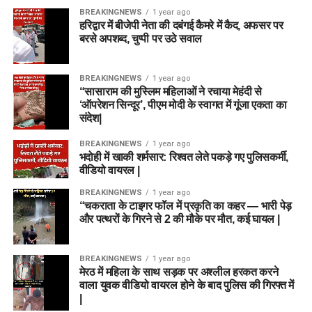
BREAKINGNEWS
1 year ago
हरिद्वार में बीजेपी नेता की दबंगई कैमरे में कैद, अफसर पर
बरसे अपशब्द, चुप्पी पर उठे सवाल
BREAKINGNEWS
1 year ago
“सासाराम की मुस्लिम महिलाओं ने रचाया मेहंदी से
‘ऑपरेशन सिन्दूर’, पीएम मोदी के स्वागत में गूंजा एकता का
संदेश|
BREAKINGNEWS
1 year ago
भदोही में खाकी शर्मसार: रिश्वत लेते पकड़े गए पुलिसकर्मी,
वीडियो वायरल |
BREAKINGNEWS
1 year ago
“चकराता के टाइगर फॉल में प्रकृति का कहर — भारी पेड़
और पत्थरों के गिरने से 2 की मौके पर मौत, कई घायल |
BREAKINGNEWS
1 year ago
मेरठ में महिला के साथ सड़क पर अश्लील हरकत करने
वाला युवक वीडियो वायरल होने के बाद पुलिस की गिरफ्त में
|