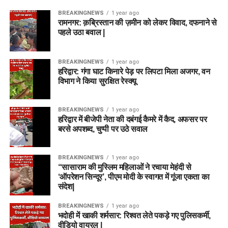
BREAKINGNEWS
1 year ago
रामनगर: क़ब्रिस्तान की ज़मीन को लेकर विवाद, दफनाने से
पहले उठा बवाल |
BREAKINGNEWS
1 year ago
हरिद्वार: गंगा घाट किनारे पेड़ पर लिपटा मिला अजगर, वन
विभाग ने किया सुरक्षित रेस्क्यू
BREAKINGNEWS
1 year ago
हरिद्वार में बीजेपी नेता की दबंगई कैमरे में कैद, अफसर पर
बरसे अपशब्द, चुप्पी पर उठे सवाल
BREAKINGNEWS
1 year ago
“सासाराम की मुस्लिम महिलाओं ने रचाया मेहंदी से
‘ऑपरेशन सिन्दूर’, पीएम मोदी के स्वागत में गूंजा एकता का
संदेश|
BREAKINGNEWS
1 year ago
भदोही में खाकी शर्मसार: रिश्वत लेते पकड़े गए पुलिसकर्मी,
वीडियो वायरल |