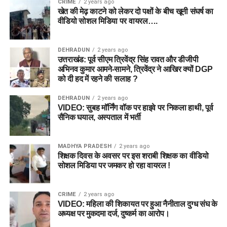
CRIME
2 years ago
खेत की मेढ़ काटने को लेकर दो पक्षों के बीच खूनी संघर्ष का
वीडियो सोशल मिडिया पर वायरल….
DEHRADUN
2 years ago
उत्तराखंड: पूर्व सीएम त्रिवेंद्र सिंह रावत और डीजीपी
अभिनव कुमार आमने-सामने, त्रिवेंद्र ने आखिर क्यों DGP
को दी हद में रहने की सलाह ?
DEHRADUN
2 years ago
VIDEO: सुबह मॉर्निंग वॉक पर हाइवे पर निकला हाथी, पूर्व
सैनिक घयाल, अस्पताल में भर्ती
MADHYA PRADESH
2 years ago
शिक्षक दिवस के अवसर पर इस शराबी शिक्षक का वीडियो
सोशल मिडिया पर जमकर हो रहा वायरल !
CRIME
2 years ago
VIDEO: महिला की शिकायत पर हुआ नैनीताल दुग्ध संघ के
अध्यक्ष पर मुकदमा दर्ज, दुष्कर्म का आरोप।