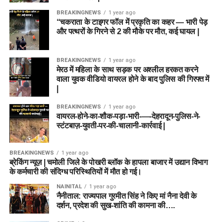
BREAKINGNEWS
1 year ago
“चकराता के टाइगर फॉल में प्रकृति का कहर — भारी पेड़
और पत्थरों के गिरने से 2 की मौके पर मौत, कई घायल |
BREAKINGNEWS
1 year ago
मेरठ में महिला के साथ सड़क पर अश्लील हरकत करने
वाला युवक वीडियो वायरल होने के बाद पुलिस की गिरफ्त में
|
BREAKINGNEWS
1 year ago
वायरल-होने-का-शौक-पड़ा-भारी-—-देहरादून-पुलिस-ने-
स्टंटबाज़-युवती-पर-की-चालानी-कार्रवाई |
BREAKINGNEWS
1 year ago
ब्रेकिंग न्यूज़ | चमोली जिले के पोखरी ब्लॉक के हापला बाजार में उद्यान विभाग
के कर्मचारी की संदिग्ध परिस्थितियों में मौत हो गई।
NAINITAL
1 year ago
नैनीताल: राज्यपाल गुरमीत सिंह ने किए मां नैना देवी के
दर्शन, प्रदेश की सुख-शांति की कामना की….