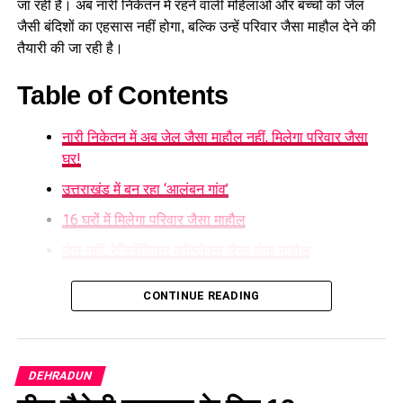
जा रही है। अब नारी निकेतन में रहने वाली महिलाओं और बच्चों को जेल
जैसी बंदिशों का एहसास नहीं होगा, बल्कि उन्हें परिवार जैसा माहौल देने की
तैयारी की जा रही है।
Table of Contents
नारी निकेतन में अब जेल जैसा माहौल नहीं, मिलेगा परिवार जैसा
घर!
उत्तराखंड में बन रहा ‘आलंबन गांव’
16 घरों में मिलेगा परिवार जैसा माहौल
जेल नहीं, रेजिडेंशियल कॉम्प्लेक्स जैसा होगा माहौल
5 एकड़ जमीन की हो रही है तलाश
CONTINUE READING
महिलाओं और बच्चों को मिलेगा नया जीवन
नारी निकेतन में अब जेल जैसा माहौल नहीं,
DEHRADUN
मिलेगा परिवार जैसा घर!