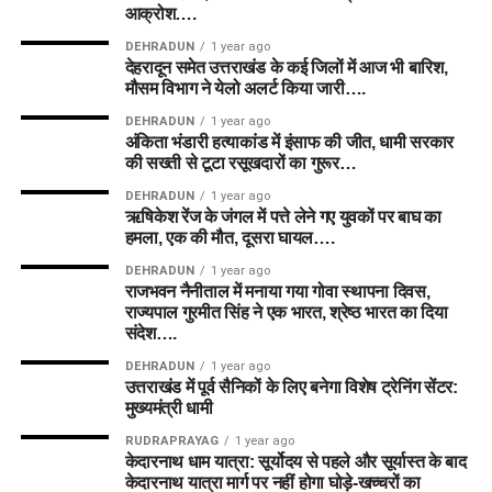
आक्रोश….
DEHRADUN
1 year ago
देहरादून समेत उत्तराखंड के कई जिलों में आज भी बारिश,
मौसम विभाग ने येलो अलर्ट किया जारी….
DEHRADUN
1 year ago
अंकिता भंडारी हत्याकांड में इंसाफ की जीत, धामी सरकार
की सख्ती से टूटा रसूखदारों का गुरूर…
DEHRADUN
1 year ago
ऋषिकेश रेंज के जंगल में पत्ते लेने गए युवकों पर बाघ का
हमला, एक की मौत, दूसरा घायल….
DEHRADUN
1 year ago
राजभवन नैनीताल में मनाया गया गोवा स्थापना दिवस,
राज्यपाल गुरमीत सिंह ने एक भारत, श्रेष्ठ भारत का दिया
संदेश….
DEHRADUN
1 year ago
उत्तराखंड में पूर्व सैनिकों के लिए बनेगा विशेष ट्रेनिंग सेंटर:
मुख्यमंत्री धामी
RUDRAPRAYAG
1 year ago
केदारनाथ धाम यात्रा: सूर्योदय से पहले और सूर्यास्त के बाद
केदारनाथ यात्रा मार्ग पर नहीं होगा घोड़े-खच्चरों का