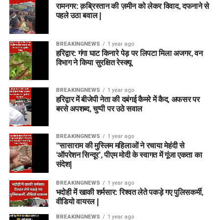
रामनगर: क़ब्रिस्तान की ज़मीन को लेकर विवाद, दफनाने से
पहले उठा बवाल |
BREAKINGNEWS
1 year ago
हरिद्वार: गंगा घाट किनारे पेड़ पर लिपटा मिला अजगर, वन
विभाग ने किया सुरक्षित रेस्क्यू
BREAKINGNEWS
1 year ago
हरिद्वार में बीजेपी नेता की दबंगई कैमरे में कैद, अफसर पर
बरसे अपशब्द, चुप्पी पर उठे सवाल
BREAKINGNEWS
1 year ago
“सासाराम की मुस्लिम महिलाओं ने रचाया मेहंदी से
‘ऑपरेशन सिन्दूर’, पीएम मोदी के स्वागत में गूंजा एकता का
संदेश|
BREAKINGNEWS
1 year ago
भदोही में खाकी शर्मसार: रिश्वत लेते पकड़े गए पुलिसकर्मी,
वीडियो वायरल |
BREAKINGNEWS
1 year ago