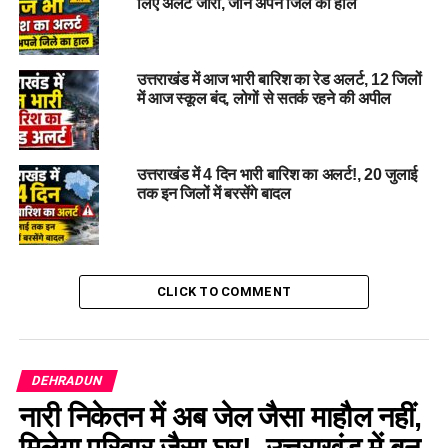
लिए अलर्ट जारी, जानें अपने जिले का हाल
वार्डन गिरफ्तार…
DON'T MISS
सीमा की शेरनी बनीं नेहा भंडारी, ऑपरेशन सिंदूर में निभाई बड़ी भूमिका,
उत्तराखंड में आज भारी बारिश का रेड अलर्ट, 12 जिलों
सेना ने किया सम्मानित…
में आज स्कूल बंद, लोगों से सतर्क रहने की अपील
उत्तराखंड में 4 दिन भारी बारिश का अलर्ट!, 20 जुलाई
तक इन जिलों में बरसेंगे बादल
CLICK TO COMMENT
DEHRADUN
नारी निकेतन में अब जेल जैसा माहौल नहीं,
मिलेगा परिवार जैसा घर!, उत्तराखंड में बन