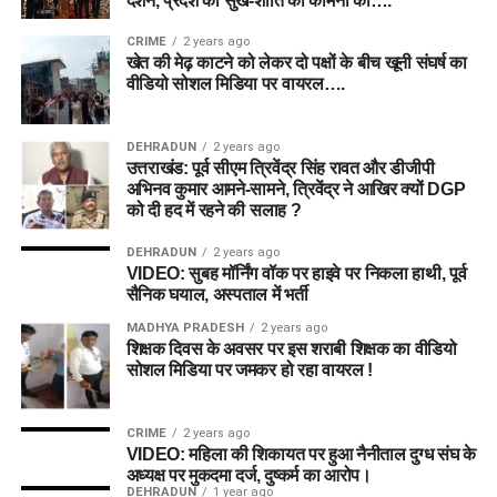
दर्शन, प्रदेश की सुख-शांति की कामना की….
CRIME
2 years ago
खेत की मेढ़ काटने को लेकर दो पक्षों के बीच खूनी संघर्ष का
वीडियो सोशल मिडिया पर वायरल….
DEHRADUN
2 years ago
उत्तराखंड: पूर्व सीएम त्रिवेंद्र सिंह रावत और डीजीपी
अभिनव कुमार आमने-सामने, त्रिवेंद्र ने आखिर क्यों DGP
को दी हद में रहने की सलाह ?
DEHRADUN
2 years ago
VIDEO: सुबह मॉर्निंग वॉक पर हाइवे पर निकला हाथी, पूर्व
सैनिक घयाल, अस्पताल में भर्ती
MADHYA PRADESH
2 years ago
शिक्षक दिवस के अवसर पर इस शराबी शिक्षक का वीडियो
सोशल मिडिया पर जमकर हो रहा वायरल !
CRIME
2 years ago
VIDEO: महिला की शिकायत पर हुआ नैनीताल दुग्ध संघ के
अध्यक्ष पर मुकदमा दर्ज, दुष्कर्म का आरोप।
DEHRADUN
1 year ago