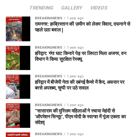
TRENDING
GALLERY
VIDEOS
BREAKINGNEWS
1 year ago
रामनगर: क़ब्रिस्तान की ज़मीन को लेकर विवाद, दफनाने से
पहले उठा बवाल |
BREAKINGNEWS
1 year ago
हरिद्वार: गंगा घाट किनारे पेड़ पर लिपटा मिला अजगर, वन
विभाग ने किया सुरक्षित रेस्क्यू
BREAKINGNEWS
1 year ago
हरिद्वार में बीजेपी नेता की दबंगई कैमरे में कैद, अफसर पर
बरसे अपशब्द, चुप्पी पर उठे सवाल
BREAKINGNEWS
1 year ago
“सासाराम की मुस्लिम महिलाओं ने रचाया मेहंदी से
‘ऑपरेशन सिन्दूर’, पीएम मोदी के स्वागत में गूंजा एकता का
संदेश|
BREAKINGNEWS
1 year ago