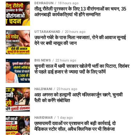
DEHRADUN
18 hours ago
तीलू रौतेली पुरस्कार के लिए 13 वीरांगनाओं का चयन, 35
आंगनबाड़ी कार्यकत्रियां भी होंगे सम्मानित
UTTARAKHAND
20 hours ago
उफनते गधेरे के पास मिला नवजात!, रोने की आवाज सुनाई
देने पर बची मासूम की जान
BIG NEWS
22 hours ago
चुनावी साल में धामी सरकार खोलेगी भर्ती का पिटारा, दिसंबर
से पहले ढाई हजार से ज्यादा पदों के लिए फॉर्म
HALDWANI
23 hours ago
आठ अगस्त को हल्द्वानी आएंगे मल्लिकार्जुन खरगे, चुनावी
रैली को करेंगे संबोधित
HARIDWAR
1 day ago
एक्सपायरी दवाओं पर प्रशासन की बड़ी कार्रवाई, दो
मेडिकल स्टोर सील, अवैध क्लिनिक पर भी शिकंजा