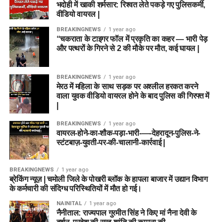
भदोही में खाकी शर्मसार: रिश्वत लेते पकड़े गए पुलिसकर्मी,
वीडियो वायरल |
BREAKINGNEWS
1 year ago
“चकराता के टाइगर फॉल में प्रकृति का कहर — भारी पेड़
और पत्थरों के गिरने से 2 की मौके पर मौत, कई घायल |
BREAKINGNEWS
1 year ago
मेरठ में महिला के साथ सड़क पर अश्लील हरकत करने
वाला युवक वीडियो वायरल होने के बाद पुलिस की गिरफ्त में
|
BREAKINGNEWS
1 year ago
वायरल-होने-का-शौक-पड़ा-भारी-—-देहरादून-पुलिस-ने-
स्टंटबाज़-युवती-पर-की-चालानी-कार्रवाई |
BREAKINGNEWS
1 year ago
ब्रेकिंग न्यूज़ | चमोली जिले के पोखरी ब्लॉक के हापला बाजार में उद्यान विभाग
के कर्मचारी की संदिग्ध परिस्थितियों में मौत हो गई।
NAINITAL
1 year ago
नैनीताल: राज्यपाल गुरमीत सिंह ने किए मां नैना देवी के