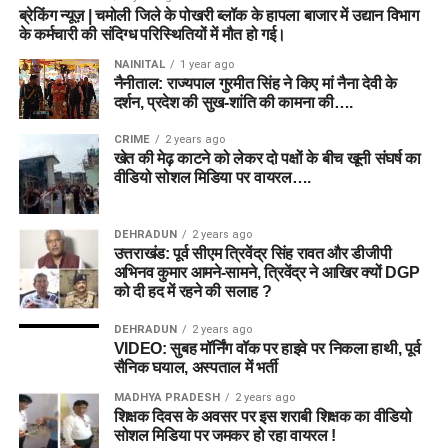
ब्रेकिंग न्यूज़ | चमोली जिले के पोखरी ब्लॉक के हापला बाजार में उद्यान विभाग
के कर्मचारी की संदिग्ध परिस्थितियों में मौत हो गई।
NAINITAL
1 year ago
नैनीताल: राज्यपाल गुरमीत सिंह ने किए मां नैना देवी के
दर्शन, प्रदेश की सुख-शांति की कामना की….
CRIME
2 years ago
खेत की मेढ़ काटने को लेकर दो पक्षों के बीच खूनी संघर्ष का
वीडियो सोशल मिडिया पर वायरल….
DEHRADUN
2 years ago
उत्तराखंड: पूर्व सीएम त्रिवेंद्र सिंह रावत और डीजीपी
अभिनव कुमार आमने-सामने, त्रिवेंद्र ने आखिर क्यों DGP
को दी हद में रहने की सलाह ?
DEHRADUN
2 years ago
VIDEO: सुबह मॉर्निंग वॉक पर हाइवे पर निकला हाथी, पूर्व
सैनिक घयाल, अस्पताल में भर्ती
MADHYA PRADESH
2 years ago
शिक्षक दिवस के अवसर पर इस शराबी शिक्षक का वीडियो
सोशल मिडिया पर जमकर हो रहा वायरल !