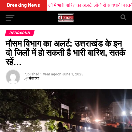
 आज सात जिलों में भारी बारिश का अलर्ट, लोगों से सावधानी बरतने की अपील
Breaking News
DEHRADUN
मौसम विभाग का अलर्ट: उत्तराखंड के इन
दो जिलों में हो सकती है भारी बारिश, सतर्क
रहें…
Published
1 year ago
on
June 1, 2025
By
संवादाता