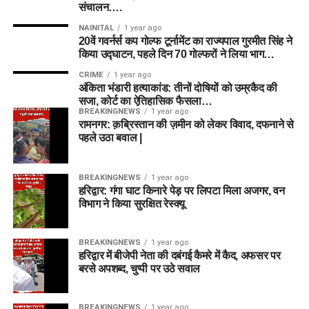
संचालन….
NAINITAL
1 year ago
20वें गवर्नर्स कप गोल्फ टूर्नामेंट का राज्यपाल गुरमीत सिंह ने
किया उद्घाटन, पहले दिन 70 गोल्फरों ने लिया भाग…
CRIME
1 year ago
अंकिता भंडारी हत्याकांड: तीनों दोषियों को उम्रकैद की
सजा, कोर्ट का ऐतिहासिक फैसला…
BREAKINGNEWS
1 year ago
रामनगर: क़ब्रिस्तान की ज़मीन को लेकर विवाद, दफनाने से
पहले उठा बवाल |
BREAKINGNEWS
1 year ago
हरिद्वार: गंगा घाट किनारे पेड़ पर लिपटा मिला अजगर, वन
विभाग ने किया सुरक्षित रेस्क्यू
BREAKINGNEWS
1 year ago
हरिद्वार में बीजेपी नेता की दबंगई कैमरे में कैद, अफसर पर
बरसे अपशब्द, चुप्पी पर उठे सवाल
BREAKINGNEWS
1 year ago