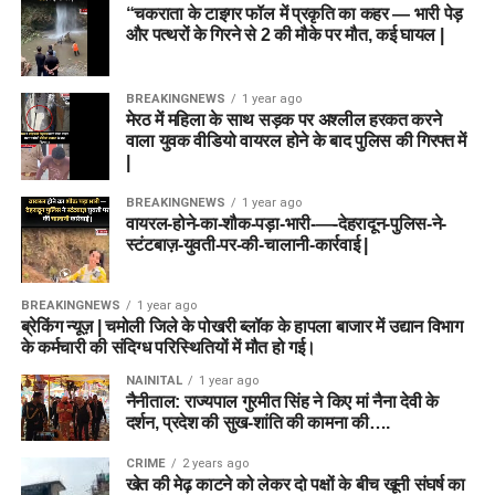
“चकराता के टाइगर फॉल में प्रकृति का कहर — भारी पेड़
और पत्थरों के गिरने से 2 की मौके पर मौत, कई घायल |
BREAKINGNEWS
1 year ago
मेरठ में महिला के साथ सड़क पर अश्लील हरकत करने
वाला युवक वीडियो वायरल होने के बाद पुलिस की गिरफ्त में
|
BREAKINGNEWS
1 year ago
वायरल-होने-का-शौक-पड़ा-भारी-—-देहरादून-पुलिस-ने-
स्टंटबाज़-युवती-पर-की-चालानी-कार्रवाई |
BREAKINGNEWS
1 year ago
ब्रेकिंग न्यूज़ | चमोली जिले के पोखरी ब्लॉक के हापला बाजार में उद्यान विभाग
के कर्मचारी की संदिग्ध परिस्थितियों में मौत हो गई।
NAINITAL
1 year ago
नैनीताल: राज्यपाल गुरमीत सिंह ने किए मां नैना देवी के
दर्शन, प्रदेश की सुख-शांति की कामना की….
CRIME
2 years ago
खेत की मेढ़ काटने को लेकर दो पक्षों के बीच खूनी संघर्ष का