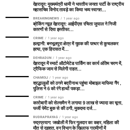
देहरादून: मुख्यमंत्री धामी ने भारतीय जनता पार्टी के राष्ट्रीय
महासचिव विनोद तावड़े का किया भव्य स्वागत…
BREAKINGNEWS
1 year ago
ब्रेकिंग न्यूज़ देहरादून: आईपीएस रचिता जुयाल ने निजी
कारणों से दिया इस्तीफा…
CRIME
1 year ago
हल्द्वानी: बनभूलपुरा क्षेत्र में युवक की पत्थर से कुचलकर
हत्या, एक हिरासत में…
DEHRADUN
1 year ago
देहरादून में स्मार्ट ऑटोमेटेड पार्किंग का कार्य अंतिम चरण में,
ट्रैफिक जाम से मिलेगी राहत…
CHAMOLI
1 year ago
श्रद्धालुओं को ठगने बद्रीनाथ पहुंचा मोबाइल माफिया गैंग ,
पुलिस ने 6 को रंगे हाथों पकड़ा…
CRIME
1 year ago
कारोबारी को सेल्समैन ने लगाया 9 लाख से ज्यादा का चूना,
फर्जी पेमेंट बुक से की ठगी, मुकदमा दर्ज…
RUDRAPRAYAG
1 year ago
रुद्रप्रयाग: जखोली में फिर गुलदार का कहर, महिला की
मौत से दहशत, वन विभाग के खिलाफ ग्रामीणों में