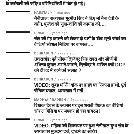
के कर्मचारी की संदिग्ध परिस्थितियों में मौत हो गई।
NAINITAL
1 year ago
नैनीताल: राज्यपाल गुरमीत सिंह ने किए मां नैना देवी के
दर्शन, प्रदेश की सुख-शांति की कामना की….
CRIME
2 years ago
खेत की मेढ़ काटने को लेकर दो पक्षों के बीच खूनी संघर्ष का
वीडियो सोशल मिडिया पर वायरल….
DEHRADUN
2 years ago
उत्तराखंड: पूर्व सीएम त्रिवेंद्र सिंह रावत और डीजीपी
अभिनव कुमार आमने-सामने, त्रिवेंद्र ने आखिर क्यों DGP
को दी हद में रहने की सलाह ?
DEHRADUN
2 years ago
VIDEO: सुबह मॉर्निंग वॉक पर हाइवे पर निकला हाथी, पूर्व
सैनिक घयाल, अस्पताल में भर्ती
MADHYA PRADESH
2 years ago
शिक्षक दिवस के अवसर पर इस शराबी शिक्षक का वीडियो
सोशल मिडिया पर जमकर हो रहा वायरल !
CRIME
2 years ago
VIDEO: महिला की शिकायत पर हुआ नैनीताल दुग्ध संघ के
अध्यक्ष पर मुकदमा दर्ज, दुष्कर्म का आरोप।