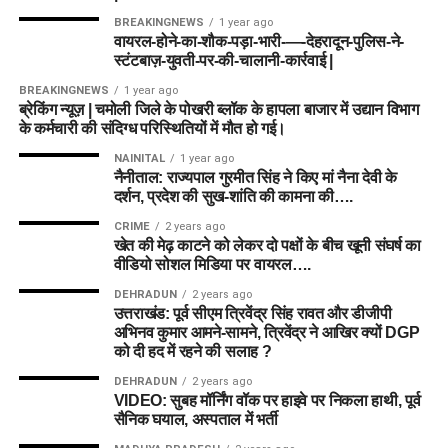
BREAKINGNEWS
1 year ago
वायरल-होने-का-शौक-पड़ा-भारी-—-देहरादून-पुलिस-ने-
स्टंटबाज़-युवती-पर-की-चालानी-कार्रवाई |
BREAKINGNEWS
1 year ago
ब्रेकिंग न्यूज़ | चमोली जिले के पोखरी ब्लॉक के हापला बाजार में उद्यान विभाग
के कर्मचारी की संदिग्ध परिस्थितियों में मौत हो गई।
NAINITAL
1 year ago
नैनीताल: राज्यपाल गुरमीत सिंह ने किए मां नैना देवी के
दर्शन, प्रदेश की सुख-शांति की कामना की….
CRIME
2 years ago
खेत की मेढ़ काटने को लेकर दो पक्षों के बीच खूनी संघर्ष का
वीडियो सोशल मिडिया पर वायरल….
DEHRADUN
2 years ago
उत्तराखंड: पूर्व सीएम त्रिवेंद्र सिंह रावत और डीजीपी
अभिनव कुमार आमने-सामने, त्रिवेंद्र ने आखिर क्यों DGP
को दी हद में रहने की सलाह ?
DEHRADUN
2 years ago
VIDEO: सुबह मॉर्निंग वॉक पर हाइवे पर निकला हाथी, पूर्व
सैनिक घयाल, अस्पताल में भर्ती