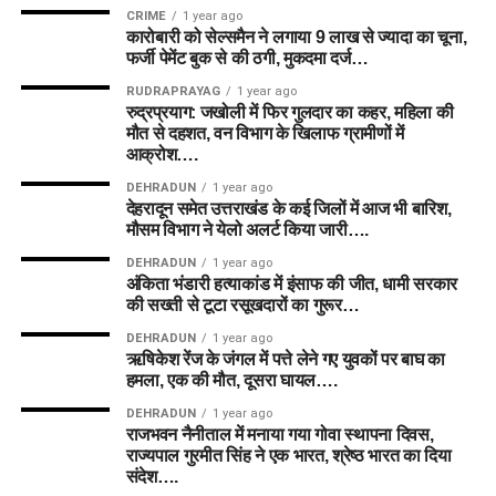
CRIME
1 year ago
कारोबारी को सेल्समैन ने लगाया 9 लाख से ज्यादा का चूना,
फर्जी पेमेंट बुक से की ठगी, मुकदमा दर्ज…
RUDRAPRAYAG
1 year ago
रुद्रप्रयाग: जखोली में फिर गुलदार का कहर, महिला की
मौत से दहशत, वन विभाग के खिलाफ ग्रामीणों में
आक्रोश….
DEHRADUN
1 year ago
देहरादून समेत उत्तराखंड के कई जिलों में आज भी बारिश,
मौसम विभाग ने येलो अलर्ट किया जारी….
DEHRADUN
1 year ago
अंकिता भंडारी हत्याकांड में इंसाफ की जीत, धामी सरकार
की सख्ती से टूटा रसूखदारों का गुरूर…
DEHRADUN
1 year ago
ऋषिकेश रेंज के जंगल में पत्ते लेने गए युवकों पर बाघ का
हमला, एक की मौत, दूसरा घायल….
DEHRADUN
1 year ago
राजभवन नैनीताल में मनाया गया गोवा स्थापना दिवस,
राज्यपाल गुरमीत सिंह ने एक भारत, श्रेष्ठ भारत का दिया
संदेश….