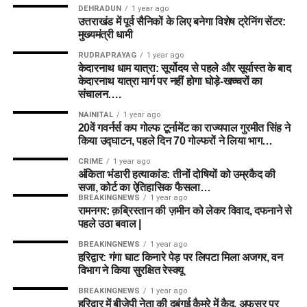
DEHRADUN
1 year ago
उत्तराखंड में पूर्व सैनिकों के लिए बनेगा विशेष ट्रेनिंग सेंटर:
मुख्यमंत्री धामी
RUDRAPRAYAG
1 year ago
केदारनाथ धाम यात्रा: सूर्योदय से पहले और सूर्यास्त के बाद
केदारनाथ यात्रा मार्ग पर नहीं होगा घोड़े-खच्चरों का
संचालन….
NAINITAL
1 year ago
20वें गवर्नर्स कप गोल्फ टूर्नामेंट का राज्यपाल गुरमीत सिंह ने
किया उद्घाटन, पहले दिन 70 गोल्फरों ने लिया भाग…
CRIME
1 year ago
अंकिता भंडारी हत्याकांड: तीनों दोषियों को उम्रकैद की
सजा, कोर्ट का ऐतिहासिक फैसला…
BREAKINGNEWS
1 year ago
रामनगर: क़ब्रिस्तान की ज़मीन को लेकर विवाद, दफनाने से
पहले उठा बवाल |
BREAKINGNEWS
1 year ago
हरिद्वार: गंगा घाट किनारे पेड़ पर लिपटा मिला अजगर, वन
विभाग ने किया सुरक्षित रेस्क्यू
BREAKINGNEWS
1 year ago
हरिद्वार में बीजेपी नेता की दबंगई कैमरे में कैद, अफसर पर