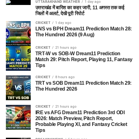
UTTARAKHAND WEATHER
1 day ago
उत्तराखंड में बारिश का कहर जारी, 11 अगस्त तक कई
पुलिस का कहना है कि आरोपियों से पूछताछ के आधार पर मामले में आगे की
जिलों में अलर्ट, देखें पूरी रिपोर्ट
कार्रवाई की जा रही है। साथ ही उनके आपराधिक इतिहास और अन्य
CRICKET
1 day ago
संभावित वारदातों के संबंध में भी जानकारी जुटाई जा रही है।
LNS vs BPH Dream11 Prediction Match 28:
The Hundred 2026 (9 Aug)
CRICKET
21 hours ago
TRT-W vs SOB-W Dream11 Prediction
Match 29: Pitch Report, Playing 11, Fantasy
Tips
CRICKET
8 hours ago
TRT vs SOB Dream11 Prediction Match 29:
The Hundred 2026
CRICKET
21 hours ago
IRE vs AFG Dream11 Prediction 3rd ODI
2026: Match Preview, Pitch Report,
Probable Playing XI, and Fantasy Cricket
Tips