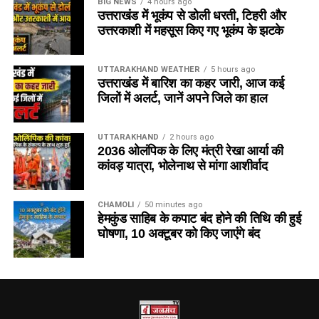
BIG NEWS
4 hours ago
उत्तराखंड में भूकंप से डोली धरती, टिहरी और
उत्तरकाशी में महसूस किए गए भूकंप के झटके
UTTARAKHAND WEATHER
5 hours ago
उत्तराखंड में बारिश का कहर जारी, आज कई
जिलों में अलर्ट, जानें अपने जिले का हाल
UTTARAKHAND
2 hours ago
2036 ओलंपिक के लिए मंत्री रेखा आर्या की
कांवड़ यात्रा, भोलेनाथ से मांगा आशीर्वाद
CHAMOLI
50 minutes ago
हेमकुंड साहिब के कपाट बंद होने की तिथि की हुई
घोषणा, 10 अक्टूबर को किए जाएंंगे बंद