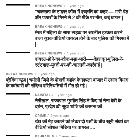
BREAKINGNEWS
1 year ago
“चकराता के टाइगर फॉल में प्रकृति का कहर — भारी पेड़
और पत्थरों के गिरने से 2 की मौके पर मौत, कई घायल |
BREAKINGNEWS
1 year ago
मेरठ में महिला के साथ सड़क पर अश्लील हरकत करने
वाला युवक वीडियो वायरल होने के बाद पुलिस की गिरफ्त में
|
BREAKINGNEWS
1 year ago
वायरल-होने-का-शौक-पड़ा-भारी-—-देहरादून-पुलिस-ने-
स्टंटबाज़-युवती-पर-की-चालानी-कार्रवाई |
BREAKINGNEWS
1 year ago
ब्रेकिंग न्यूज़ | चमोली जिले के पोखरी ब्लॉक के हापला बाजार में उद्यान विभाग
के कर्मचारी की संदिग्ध परिस्थितियों में मौत हो गई।
NAINITAL
1 year ago
नैनीताल: राज्यपाल गुरमीत सिंह ने किए मां नैना देवी के
दर्शन, प्रदेश की सुख-शांति की कामना की….
CRIME
2 years ago
खेत की मेढ़ काटने को लेकर दो पक्षों के बीच खूनी संघर्ष का
वीडियो सोशल मिडिया पर वायरल….
DEHRADUN
2 years ago