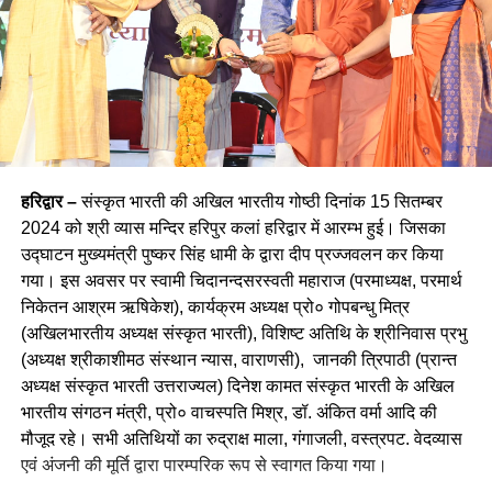
हरिद्वार –
संस्कृत भारती की अखिल भारतीय गोष्ठी दिनांक 15 सितम्बर
2024 को श्री व्यास मन्दिर हरिपुर कलां हरिद्वार में आरम्भ हुई। जिसका
उद्घाटन मुख्यमंत्री पुष्कर सिंह धामी के द्वारा दीप प्रज्जवलन कर किया
गया। इस अवसर पर स्वामी चिदानन्दसरस्वती महाराज (परमाध्यक्ष, परमार्थ
निकेतन आश्रम ऋषिकेश), कार्यक्रम अध्यक्ष प्रो० गोपबन्धु मित्र
(अखिलभारतीय अध्यक्ष संस्कृत भारती), विशिष्ट अतिथि के श्रीनिवास प्रभु
(अध्यक्ष श्रीकाशीमठ संस्थान न्यास, वाराणसी), जानकी त्रिपाठी (प्रान्त
अध्यक्ष संस्कृत भारती उत्तराज्यल) दिनेश कामत संस्कृत भारती के अखिल
भारतीय संगठन मंत्री, प्रो० वाचस्पति मिश्र, डॉ. अंकित वर्मा आदि की
मौजूद रहे। सभी अतिथियों का रुद्राक्ष माला, गंगाजली, वस्त्रपट. वेदव्यास
एवं अंजनी की मूर्ति द्वारा पारम्परिक रूप से स्वागत किया गया।