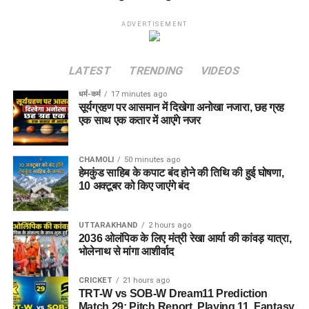
ADVERTISEMENT
LATEST
TRENDING
VIDEOS
धर्म-कर्म
17 minutes ago
सूर्यग्रहण पर आसमान में दिखेगा अनोखा नजारा, छह ग्रह
एक साथ एक कतार में आएंगे नजर
CHAMOLI
50 minutes ago
हेमकुंड साहिब के कपाट बंद होने की तिथि की हुई घोषणा,
10 अक्टूबर को किए जाएंंगे बंद
UTTARAKHAND
2 hours ago
2036 ओलंपिक के लिए मंत्री रेखा आर्या की कांवड़ यात्रा,
भोलेनाथ से मांगा आशीर्वाद
CRICKET
21 hours ago
TRT-W vs SOB-W Dream11 Prediction
Match 29: Pitch Report, Playing 11, Fantasy