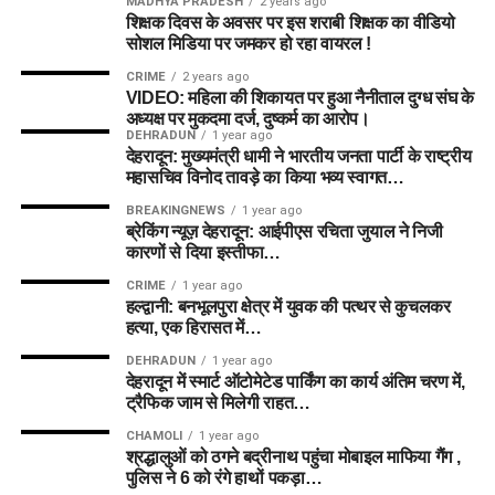
MADHYA PRADESH
2 years ago
शिक्षक दिवस के अवसर पर इस शराबी शिक्षक का वीडियो
सोशल मिडिया पर जमकर हो रहा वायरल !
CRIME
2 years ago
VIDEO: महिला की शिकायत पर हुआ नैनीताल दुग्ध संघ के
अध्यक्ष पर मुकदमा दर्ज, दुष्कर्म का आरोप।
DEHRADUN
1 year ago
देहरादून: मुख्यमंत्री धामी ने भारतीय जनता पार्टी के राष्ट्रीय
महासचिव विनोद तावड़े का किया भव्य स्वागत…
BREAKINGNEWS
1 year ago
ब्रेकिंग न्यूज़ देहरादून: आईपीएस रचिता जुयाल ने निजी
कारणों से दिया इस्तीफा…
CRIME
1 year ago
हल्द्वानी: बनभूलपुरा क्षेत्र में युवक की पत्थर से कुचलकर
हत्या, एक हिरासत में…
DEHRADUN
1 year ago
देहरादून में स्मार्ट ऑटोमेटेड पार्किंग का कार्य अंतिम चरण में,
ट्रैफिक जाम से मिलेगी राहत…
CHAMOLI
1 year ago
श्रद्धालुओं को ठगने बद्रीनाथ पहुंचा मोबाइल माफिया गैंग ,
पुलिस ने 6 को रंगे हाथों पकड़ा…