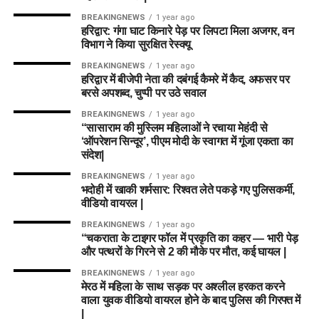
BREAKINGNEWS
1 year ago
हरिद्वार: गंगा घाट किनारे पेड़ पर लिपटा मिला अजगर, वन
विभाग ने किया सुरक्षित रेस्क्यू
BREAKINGNEWS
1 year ago
हरिद्वार में बीजेपी नेता की दबंगई कैमरे में कैद, अफसर पर
बरसे अपशब्द, चुप्पी पर उठे सवाल
BREAKINGNEWS
1 year ago
“सासाराम की मुस्लिम महिलाओं ने रचाया मेहंदी से
‘ऑपरेशन सिन्दूर’, पीएम मोदी के स्वागत में गूंजा एकता का
संदेश|
BREAKINGNEWS
1 year ago
भदोही में खाकी शर्मसार: रिश्वत लेते पकड़े गए पुलिसकर्मी,
वीडियो वायरल |
BREAKINGNEWS
1 year ago
“चकराता के टाइगर फॉल में प्रकृति का कहर — भारी पेड़
और पत्थरों के गिरने से 2 की मौके पर मौत, कई घायल |
BREAKINGNEWS
1 year ago
मेरठ में महिला के साथ सड़क पर अश्लील हरकत करने
वाला युवक वीडियो वायरल होने के बाद पुलिस की गिरफ्त में
|