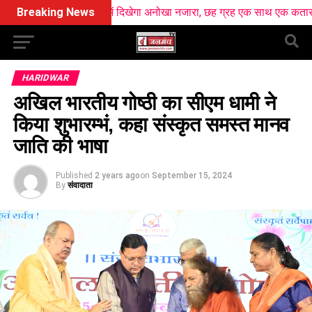
 पर आसमान में दिखेगा अनोखा नजारा, छह ग्रह एक साथ एक कतार में आएंगे नजर
Breaking News
HARIDWAR
अखिल भारतीय गोष्ठी का सीएम धामी ने
किया शुभारम्भं, कहा संस्कृत समस्त मानव
जाति की भाषा
Published
2 years ago
on
September 15, 2024
By
संवादाता