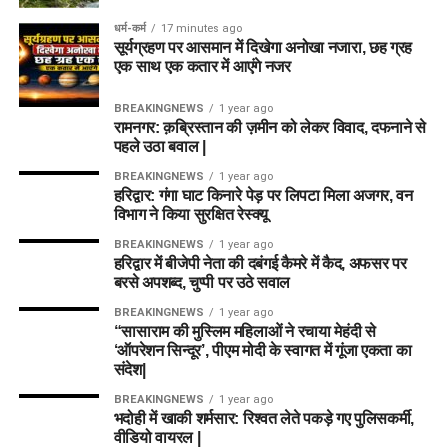
धर्म-कर्म
17 minutes ago
सूर्यग्रहण पर आसमान में दिखेगा अनोखा नजारा, छह ग्रह
एक साथ एक कतार में आएंगे नजर
BREAKINGNEWS
1 year ago
रामनगर: क़ब्रिस्तान की ज़मीन को लेकर विवाद, दफनाने से
पहले उठा बवाल |
BREAKINGNEWS
1 year ago
हरिद्वार: गंगा घाट किनारे पेड़ पर लिपटा मिला अजगर, वन
विभाग ने किया सुरक्षित रेस्क्यू
BREAKINGNEWS
1 year ago
हरिद्वार में बीजेपी नेता की दबंगई कैमरे में कैद, अफसर पर
बरसे अपशब्द, चुप्पी पर उठे सवाल
BREAKINGNEWS
1 year ago
“सासाराम की मुस्लिम महिलाओं ने रचाया मेहंदी से
‘ऑपरेशन सिन्दूर’, पीएम मोदी के स्वागत में गूंजा एकता का
संदेश|
BREAKINGNEWS
1 year ago
भदोही में खाकी शर्मसार: रिश्वत लेते पकड़े गए पुलिसकर्मी,
वीडियो वायरल |