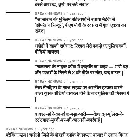
बरसे अपशब्द, चुप्पी पर उठे सवाल
BREAKINGNEWS
1 year ago
“सासाराम की मुस्लिम महिलाओं ने रचाया मेहंदी से
‘ऑपरेशन सिन्दूर’, पीएम मोदी के स्वागत में गूंजा एकता का
संदेश|
BREAKINGNEWS
1 year ago
भदोही में खाकी शर्मसार: रिश्वत लेते पकड़े गए पुलिसकर्मी,
वीडियो वायरल |
BREAKINGNEWS
1 year ago
“चकराता के टाइगर फॉल में प्रकृति का कहर — भारी पेड़
और पत्थरों के गिरने से 2 की मौके पर मौत, कई घायल |
BREAKINGNEWS
1 year ago
मेरठ में महिला के साथ सड़क पर अश्लील हरकत करने
वाला युवक वीडियो वायरल होने के बाद पुलिस की गिरफ्त में
|
BREAKINGNEWS
1 year ago
वायरल-होने-का-शौक-पड़ा-भारी-—-देहरादून-पुलिस-ने-
स्टंटबाज़-युवती-पर-की-चालानी-कार्रवाई |
BREAKINGNEWS
1 year ago
ब्रेकिंग न्यूज़ | चमोली जिले के पोखरी ब्लॉक के हापला बाजार में उद्यान विभाग