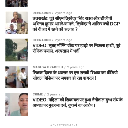
DEHRADUN
2 years ago
उत्तराखंड: पूर्व सीएम त्रिवेंद्र सिंह रावत और डीजीपी
अभिनव कुमार आमने-सामने, त्रिवेंद्र ने आखिर क्यों DGP
को दी हद में रहने की सलाह ?
DEHRADUN
2 years ago
VIDEO: सुबह मॉर्निंग वॉक पर हाइवे पर निकला हाथी, पूर्व
सैनिक घयाल, अस्पताल में भर्ती
MADHYA PRADESH
2 years ago
शिक्षक दिवस के अवसर पर इस शराबी शिक्षक का वीडियो
सोशल मिडिया पर जमकर हो रहा वायरल !
CRIME
2 years ago
VIDEO: महिला की शिकायत पर हुआ नैनीताल दुग्ध संघ के
अध्यक्ष पर मुकदमा दर्ज, दुष्कर्म का आरोप।
ADVERTISEMENT