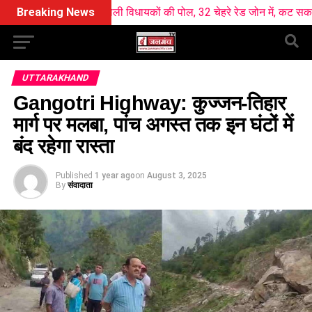
y ने खोली विधायकों की पोल, 32 चेहरे रेड जोन में, कट सकता है कई का टिकट 
Breaking News
UTTARAKHAND
Gangotri Highway: कुज्जन-तिहार
मार्ग पर मलबा, पांच अगस्त तक इन घंटों में
बंद रहेगा रास्ता
Published
1 year ago
on
August 3, 2025
By
संवादाता