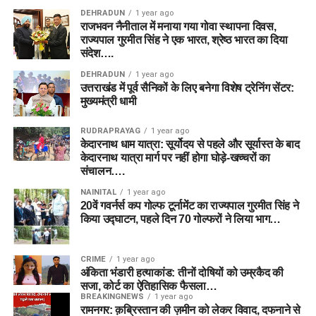
DEHRADUN
1 year ago
राजभवन नैनीताल में मनाया गया गोवा स्थापना दिवस,
राज्यपाल गुरमीत सिंह ने एक भारत, श्रेष्ठ भारत का दिया
संदेश….
DEHRADUN
1 year ago
उत्तराखंड में पूर्व सैनिकों के लिए बनेगा विशेष ट्रेनिंग सेंटर:
मुख्यमंत्री धामी
RUDRAPRAYAG
1 year ago
केदारनाथ धाम यात्रा: सूर्योदय से पहले और सूर्यास्त के बाद
केदारनाथ यात्रा मार्ग पर नहीं होगा घोड़े-खच्चरों का
संचालन….
NAINITAL
1 year ago
20वें गवर्नर्स कप गोल्फ टूर्नामेंट का राज्यपाल गुरमीत सिंह ने
किया उद्घाटन, पहले दिन 70 गोल्फरों ने लिया भाग…
CRIME
1 year ago
अंकिता भंडारी हत्याकांड: तीनों दोषियों को उम्रकैद की
सजा, कोर्ट का ऐतिहासिक फैसला…
BREAKINGNEWS
1 year ago
रामनगर: क़ब्रिस्तान की ज़मीन को लेकर विवाद, दफनाने से