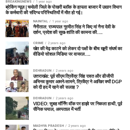
BREAKINGNEWS
1 year ago
ब्रेकिंग न्यूज़ | चमोली जिले के पोखरी ब्लॉक के हापला बाजार में उद्यान विभाग
के कर्मचारी की संदिग्ध परिस्थितियों में मौत हो गई।
NAINITAL
1 year ago
नैनीताल: राज्यपाल गुरमीत सिंह ने किए मां नैना देवी के
दर्शन, प्रदेश की सुख-शांति की कामना की….
CRIME
2 years ago
खेत की मेढ़ काटने को लेकर दो पक्षों के बीच खूनी संघर्ष का
वीडियो सोशल मिडिया पर वायरल….
DEHRADUN
2 years ago
उत्तराखंड: पूर्व सीएम त्रिवेंद्र सिंह रावत और डीजीपी
अभिनव कुमार आमने-सामने, त्रिवेंद्र ने आखिर क्यों DGP
को दी हद में रहने की सलाह ?
DEHRADUN
2 years ago
VIDEO: सुबह मॉर्निंग वॉक पर हाइवे पर निकला हाथी, पूर्व
सैनिक घयाल, अस्पताल में भर्ती
MADHYA PRADESH
2 years ago