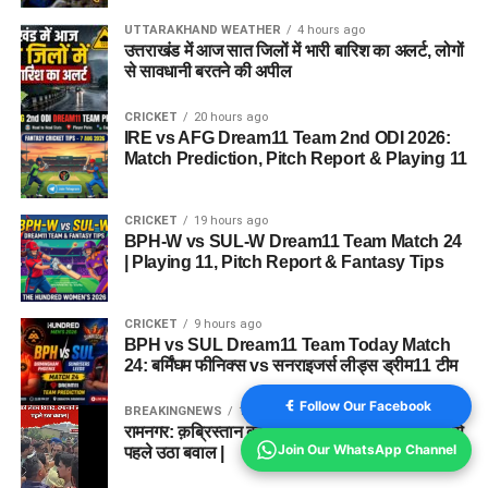
UTTARAKHAND WEATHER
4 hours ago
उत्तराखंड में आज सात जिलों में भारी बारिश का अलर्ट, लोगों
से सावधानी बरतने की अपील
CRICKET
20 hours ago
IRE vs AFG Dream11 Team 2nd ODI 2026:
Match Prediction, Pitch Report & Playing 11
CRICKET
19 hours ago
BPH-W vs SUL-W Dream11 Team Match 24
| Playing 11, Pitch Report & Fantasy Tips
CRICKET
9 hours ago
BPH vs SUL Dream11 Team Today Match
24: बर्मिंघम फीनिक्स vs सनराइजर्स लीड्स ड्रीम11 टीम
Follow Our Facebook
BREAKINGNEWS
1 year ago
रामनगर: क़ब्रिस्तान की ज़मीन को लेकर विवाद, दफनाने से
Join Our WhatsApp Channel
पहले उठा बवाल |