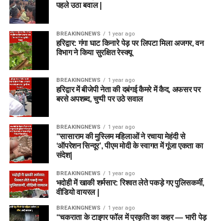
पहले उठा बवाल |
BREAKINGNEWS
1 year ago
हरिद्वार: गंगा घाट किनारे पेड़ पर लिपटा मिला अजगर, वन
विभाग ने किया सुरक्षित रेस्क्यू
BREAKINGNEWS
1 year ago
हरिद्वार में बीजेपी नेता की दबंगई कैमरे में कैद, अफसर पर
बरसे अपशब्द, चुप्पी पर उठे सवाल
BREAKINGNEWS
1 year ago
“सासाराम की मुस्लिम महिलाओं ने रचाया मेहंदी से
‘ऑपरेशन सिन्दूर’, पीएम मोदी के स्वागत में गूंजा एकता का
संदेश|
BREAKINGNEWS
1 year ago
भदोही में खाकी शर्मसार: रिश्वत लेते पकड़े गए पुलिसकर्मी,
वीडियो वायरल |
BREAKINGNEWS
1 year ago
“चकराता के टाइगर फॉल में प्रकृति का कहर — भारी पेड़