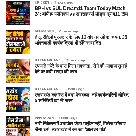
CRICKET
9 hours ago
BPH vs SUL Dream11 Team Today Match
24: बर्मिंघम फीनिक्स vs सनराइजर्स लीड्स ड्रीम11 टीम
DEHRADUN
21 hours ago
तीलू रौतेली पुरस्कार के लिए 13 वीरांगनाओं का चयन, 35
आंगनबाड़ी कार्यकत्रियां भी होंगे सम्मानित
UTTARAKHAND
23 hours ago
उफनते गधेरे के पास मिला नवजात!, रोने की आवाज सुनाई
देने पर बची मासूम की जान
UTTARAKHAND
5 hours ago
उत्तराखंड कांग्रेस में बड़ा फेरबदल! नई कार्यकारिणी घोषित,
5 समितियों का भी गठन
DEHRADUN
5 hours ago
नारी निकेतन में अब जेल जैसा माहौल नहीं, मिलेगा परिवार
जैसा घर!, उत्तराखंड में बन रहा ‘आलंबन गांव’