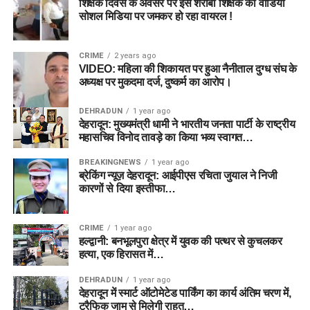
शिक्षक दिवस के अवसर पर इस शराबी शिक्षक का वीडियो
सोशल मिडिया पर जमकर हो रहा वायरल !
CRIME
2 years ago
VIDEO: महिला की शिकायत पर हुआ नैनीताल दुग्ध संघ के
अध्यक्ष पर मुकदमा दर्ज, दुष्कर्म का आरोप।
DEHRADUN
1 year ago
देहरादून: मुख्यमंत्री धामी ने भारतीय जनता पार्टी के राष्ट्रीय
महासचिव विनोद तावड़े का किया भव्य स्वागत…
BREAKINGNEWS
1 year ago
ब्रेकिंग न्यूज़ देहरादून: आईपीएस रचिता जुयाल ने निजी
कारणों से दिया इस्तीफा…
CRIME
1 year ago
हल्द्वानी: बनभूलपुरा क्षेत्र में युवक की पत्थर से कुचलकर
हत्या, एक हिरासत में…
DEHRADUN
1 year ago
देहरादून में स्मार्ट ऑटोमेटेड पार्किंग का कार्य अंतिम चरण में,
ट्रैफिक जाम से मिलेगी राहत…