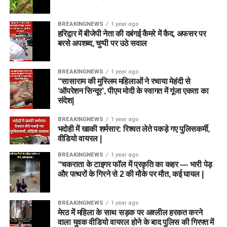
BREAKINGNEWS
1 year ago
हरिद्वार में बीजेपी नेता की दबंगई कैमरे में कैद, अफसर पर
बरसे अपशब्द, चुप्पी पर उठे सवाल
BREAKINGNEWS
1 year ago
“सासाराम की मुस्लिम महिलाओं ने रचाया मेहंदी से
‘ऑपरेशन सिन्दूर’, पीएम मोदी के स्वागत में गूंजा एकता का
संदेश|
BREAKINGNEWS
1 year ago
भदोही में खाकी शर्मसार: रिश्वत लेते पकड़े गए पुलिसकर्मी,
वीडियो वायरल |
BREAKINGNEWS
1 year ago
“चकराता के टाइगर फॉल में प्रकृति का कहर — भारी पेड़
और पत्थरों के गिरने से 2 की मौके पर मौत, कई घायल |
BREAKINGNEWS
1 year ago
मेरठ में महिला के साथ सड़क पर अश्लील हरकत करने
वाला युवक वीडियो वायरल होने के बाद पुलिस की गिरफ्त में