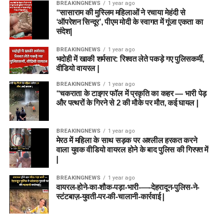
BREAKINGNEWS
1 year ago
“सासाराम की मुस्लिम महिलाओं ने रचाया मेहंदी से
‘ऑपरेशन सिन्दूर’, पीएम मोदी के स्वागत में गूंजा एकता का
संदेश|
BREAKINGNEWS
1 year ago
भदोही में खाकी शर्मसार: रिश्वत लेते पकड़े गए पुलिसकर्मी,
वीडियो वायरल |
BREAKINGNEWS
1 year ago
“चकराता के टाइगर फॉल में प्रकृति का कहर — भारी पेड़
और पत्थरों के गिरने से 2 की मौके पर मौत, कई घायल |
BREAKINGNEWS
1 year ago
मेरठ में महिला के साथ सड़क पर अश्लील हरकत करने
वाला युवक वीडियो वायरल होने के बाद पुलिस की गिरफ्त में
|
BREAKINGNEWS
1 year ago
वायरल-होने-का-शौक-पड़ा-भारी-—-देहरादून-पुलिस-ने-
स्टंटबाज़-युवती-पर-की-चालानी-कार्रवाई |