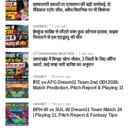
एक्सपायरी दवाओं पर प्रशासन की बड़ी कार्रवाई, दो
मेडिकल स्टोर सील, अवैध क्लिनिक पर भी शिकंजा
CHAMOLI
1 day ago
हेमकुंड साहिब से लौटते वक्त हुआ दर्दनाक हादसा, बाइक
फिसलने से एक श्रद्धालु की मौत
UTTARAKHAND WEATHER
1 day ago
उत्तराखंड में बिगड़ा रहेगा मौसम, 3 जिलों के लिए ऑरेंज
अलर्ट, कई जगह भारी बारिश का अनुमान
CRICKET
20 hours ago
IRE vs AFG Dream11 Team 2nd ODI 2026:
Match Prediction, Pitch Report & Playing 11
CRICKET
19 hours ago
BPH-W vs SUL-W Dream11 Team Match 24
| Playing 11, Pitch Report & Fantasy Tips