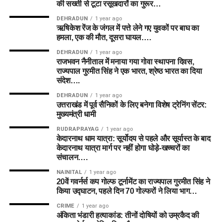
की सख्ती से टूटा रसूखदारों का गुरूर…
DEHRADUN
1 year ago
ऋषिकेश रेंज के जंगल में पत्ते लेने गए युवकों पर बाघ का
हमला, एक की मौत, दूसरा घायल….
DEHRADUN
1 year ago
राजभवन नैनीताल में मनाया गया गोवा स्थापना दिवस,
राज्यपाल गुरमीत सिंह ने एक भारत, श्रेष्ठ भारत का दिया
संदेश….
DEHRADUN
1 year ago
उत्तराखंड में पूर्व सैनिकों के लिए बनेगा विशेष ट्रेनिंग सेंटर:
मुख्यमंत्री धामी
RUDRAPRAYAG
1 year ago
केदारनाथ धाम यात्रा: सूर्योदय से पहले और सूर्यास्त के बाद
केदारनाथ यात्रा मार्ग पर नहीं होगा घोड़े-खच्चरों का
संचालन….
NAINITAL
1 year ago
20वें गवर्नर्स कप गोल्फ टूर्नामेंट का राज्यपाल गुरमीत सिंह ने
किया उद्घाटन, पहले दिन 70 गोल्फरों ने लिया भाग…
CRIME
1 year ago
अंकिता भंडारी हत्याकांड: तीनों दोषियों को उम्रकैद की