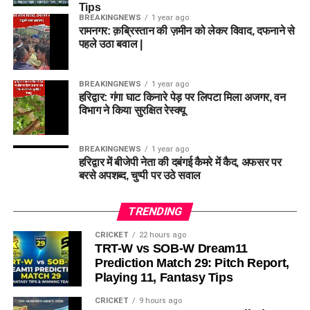
Tips
BREAKINGNEWS
1 year ago
रामनगर: क़ब्रिस्तान की ज़मीन को लेकर विवाद, दफनाने से
पहले उठा बवाल |
BREAKINGNEWS
1 year ago
हरिद्वार: गंगा घाट किनारे पेड़ पर लिपटा मिला अजगर, वन
विभाग ने किया सुरक्षित रेस्क्यू
BREAKINGNEWS
1 year ago
हरिद्वार में बीजेपी नेता की दबंगई कैमरे में कैद, अफसर पर
बरसे अपशब्द, चुप्पी पर उठे सवाल
TRENDING
CRICKET
22 hours ago
TRT-W vs SOB-W Dream11
Prediction Match 29: Pitch Report,
Playing 11, Fantasy Tips
CRICKET
9 hours ago