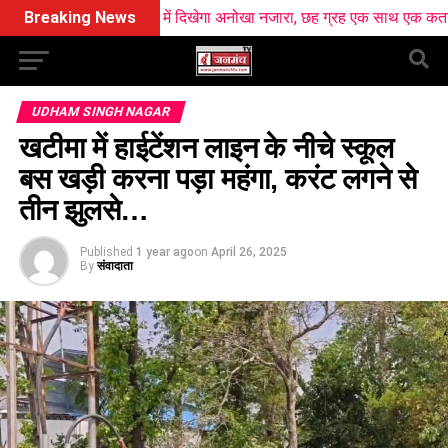
ण पर आसमान में दिखेगा अनोखा नजारा, छह ग्रह एक साथ एक कतार में आएंगे नजर
Breaking News
UDHAM SINGH NAGAR
खटीमा में हाईटेंशन लाइन के नीचे स्कूल
बस खड़ी करना पड़ा महंगा, करंट लगने से
तीन झुलसे…
Published
1 year ago
on
April 26, 2025
By
संवादाता