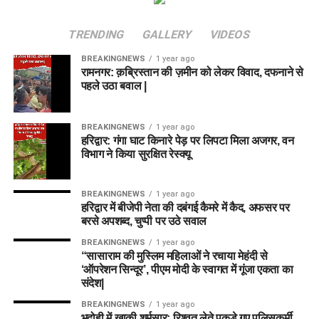
TRENDING
GALLERY
VIDEOS
BREAKINGNEWS
1 year ago
रामनगर: क़ब्रिस्तान की ज़मीन को लेकर विवाद, दफनाने से
पहले उठा बवाल |
BREAKINGNEWS
1 year ago
हरिद्वार: गंगा घाट किनारे पेड़ पर लिपटा मिला अजगर, वन
विभाग ने किया सुरक्षित रेस्क्यू
BREAKINGNEWS
1 year ago
हरिद्वार में बीजेपी नेता की दबंगई कैमरे में कैद, अफसर पर
बरसे अपशब्द, चुप्पी पर उठे सवाल
BREAKINGNEWS
1 year ago
“सासाराम की मुस्लिम महिलाओं ने रचाया मेहंदी से
‘ऑपरेशन सिन्दूर’, पीएम मोदी के स्वागत में गूंजा एकता का
संदेश|
BREAKINGNEWS
1 year ago
भदोही में खाकी शर्मसार: रिश्वत लेते पकड़े गए पुलिसकर्मी,