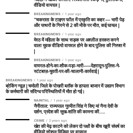
वीडियो वायरल |
BREAKINGNEWS
1 year ago
“चकराता के टाइगर फॉल में प्रकृति का कहर — भारी पेड़
और पत्थरों के गिरने से 2 की मौके पर मौत, कई घायल |
BREAKINGNEWS
1 year ago
मेरठ में महिला के साथ सड़क पर अश्लील हरकत करने
वाला युवक वीडियो वायरल होने के बाद पुलिस की गिरफ्त में
|
BREAKINGNEWS
1 year ago
वायरल-होने-का-शौक-पड़ा-भारी-—-देहरादून-पुलिस-ने-
स्टंटबाज़-युवती-पर-की-चालानी-कार्रवाई |
BREAKINGNEWS
1 year ago
ब्रेकिंग न्यूज़ | चमोली जिले के पोखरी ब्लॉक के हापला बाजार में उद्यान विभाग
के कर्मचारी की संदिग्ध परिस्थितियों में मौत हो गई।
NAINITAL
1 year ago
नैनीताल: राज्यपाल गुरमीत सिंह ने किए मां नैना देवी के
दर्शन, प्रदेश की सुख-शांति की कामना की….
CRIME
2 years ago
खेत की मेढ़ काटने को लेकर दो पक्षों के बीच खूनी संघर्ष का
वीडियो सोशल मिडिया पर वायरल….