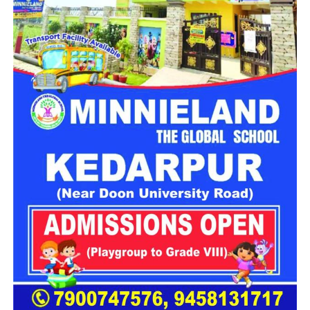
नारेबाजी कर रही थी और मामले में कड़ी से कड़ी सजा की मांग कर रही थी।
स्थिति को नियंत्रित करने के लिए पुलिस को काफी मशक्कत करनी पड़ी।
पुलिस की सुरक्षा व्यवस्था पर उठे सवाल
घटना के बाद पुलिस की सुरक्षा व्यवस्था और आरोपियों की अभिरक्षा को
लेकर भी सवाल उठने लगे हैं। ये चर्चा का विषय बन गया है कि पुलिस
हिरासत में होने के बावजूद आरोपी भागने की कोशिश कैसे कर पाए। इस पूरे
घटनाक्रम को लेकर पुलिस की ओर से कोई आधिकारिक बयान जारी नहीं
किया गया है। मामले में आगे की कार्रवाई और जांच जारी है।