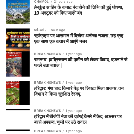
CHAMOLI
2 hours ago
हेमकुंड साहिब के कपाट बंद होने की तिथि की हुई घोषणा,
10 अक्टूबर को किए जाएंंगे बंद
धर्म-कर्म
1 hour ago
सूर्यग्रहण पर आसमान में दिखेगा अनोखा नजारा, छह ग्रह
एक साथ एक कतार में आएंगे नजर
BREAKINGNEWS
1 year ago
रामनगर: क़ब्रिस्तान की ज़मीन को लेकर विवाद, दफनाने से
पहले उठा बवाल |
BREAKINGNEWS
1 year ago
हरिद्वार: गंगा घाट किनारे पेड़ पर लिपटा मिला अजगर, वन
विभाग ने किया सुरक्षित रेस्क्यू
BREAKINGNEWS
1 year ago
हरिद्वार में बीजेपी नेता की दबंगई कैमरे में कैद, अफसर पर
बरसे अपशब्द, चुप्पी पर उठे सवाल
BREAKINGNEWS
1 year ago