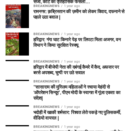
सजा, कोर्ट का ऐतिहासिक फैसला…
BREAKINGNEWS
1 year ago
रामनगर: क़ब्रिस्तान की ज़मीन को लेकर विवाद, दफनाने से
पहले उठा बवाल |
BREAKINGNEWS
1 year ago
हरिद्वार: गंगा घाट किनारे पेड़ पर लिपटा मिला अजगर, वन
विभाग ने किया सुरक्षित रेस्क्यू
BREAKINGNEWS
1 year ago
हरिद्वार में बीजेपी नेता की दबंगई कैमरे में कैद, अफसर पर
बरसे अपशब्द, चुप्पी पर उठे सवाल
BREAKINGNEWS
1 year ago
“सासाराम की मुस्लिम महिलाओं ने रचाया मेहंदी से
‘ऑपरेशन सिन्दूर’, पीएम मोदी के स्वागत में गूंजा एकता का
संदेश|
BREAKINGNEWS
1 year ago
भदोही में खाकी शर्मसार: रिश्वत लेते पकड़े गए पुलिसकर्मी,
वीडियो वायरल |
BREAKINGNEWS
1 year ago