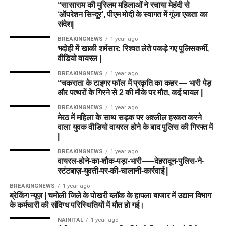
“सासाराम की मुस्लिम महिलाओं ने रचाया मेहंदी से
‘ऑपरेशन सिन्दूर’, पीएम मोदी के स्वागत में गूंजा एकता का
संदेश|
BREAKINGNEWS
1 year ago
भदोही में खाकी शर्मसार: रिश्वत लेते पकड़े गए पुलिसकर्मी,
वीडियो वायरल |
BREAKINGNEWS
1 year ago
“चकराता के टाइगर फॉल में प्रकृति का कहर — भारी पेड़
और पत्थरों के गिरने से 2 की मौके पर मौत, कई घायल |
BREAKINGNEWS
1 year ago
मेरठ में महिला के साथ सड़क पर अश्लील हरकत करने
वाला युवक वीडियो वायरल होने के बाद पुलिस की गिरफ्त में
|
BREAKINGNEWS
1 year ago
वायरल-होने-का-शौक-पड़ा-भारी-—-देहरादून-पुलिस-ने-
स्टंटबाज़-युवती-पर-की-चालानी-कार्रवाई |
BREAKINGNEWS
1 year ago
ब्रेकिंग न्यूज़ | चमोली जिले के पोखरी ब्लॉक के हापला बाजार में उद्यान विभाग
के कर्मचारी की संदिग्ध परिस्थितियों में मौत हो गई।
NAINITAL
1 year ago