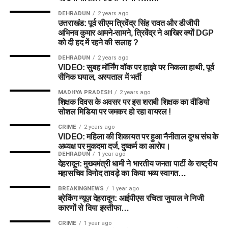
DEHRADUN
2 years ago
उत्तराखंड: पूर्व सीएम त्रिवेंद्र सिंह रावत और डीजीपी
अभिनव कुमार आमने-सामने, त्रिवेंद्र ने आखिर क्यों DGP
को दी हद में रहने की सलाह ?
DEHRADUN
2 years ago
VIDEO: सुबह मॉर्निंग वॉक पर हाइवे पर निकला हाथी, पूर्व
सैनिक घयाल, अस्पताल में भर्ती
MADHYA PRADESH
2 years ago
शिक्षक दिवस के अवसर पर इस शराबी शिक्षक का वीडियो
सोशल मिडिया पर जमकर हो रहा वायरल !
CRIME
2 years ago
VIDEO: महिला की शिकायत पर हुआ नैनीताल दुग्ध संघ के
अध्यक्ष पर मुकदमा दर्ज, दुष्कर्म का आरोप।
DEHRADUN
1 year ago
देहरादून: मुख्यमंत्री धामी ने भारतीय जनता पार्टी के राष्ट्रीय
महासचिव विनोद तावड़े का किया भव्य स्वागत…
BREAKINGNEWS
1 year ago
ब्रेकिंग न्यूज़ देहरादून: आईपीएस रचिता जुयाल ने निजी
कारणों से दिया इस्तीफा…
CRIME
1 year ago