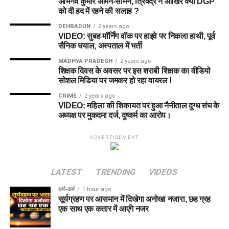
अभिनव कुमार आमने-सामने, त्रिवेंद्र ने आखिर क्यों DGP
को दी हद में रहने की सलाह ?
DEHRADUN
2 years ago
VIDEO: सुबह मॉर्निंग वॉक पर हाइवे पर निकला हाथी, पूर्व
सैनिक घयाल, अस्पताल में भर्ती
MADHYA PRADESH
2 years ago
शिक्षक दिवस के अवसर पर इस शराबी शिक्षक का वीडियो
सोशल मिडिया पर जमकर हो रहा वायरल !
CRIME
2 years ago
VIDEO: महिला की शिकायत पर हुआ नैनीताल दुग्ध संघ के
अध्यक्ष पर मुकदमा दर्ज, दुष्कर्म का आरोप।
ADVERTISEMENT
LATEST
TRENDING
VIDEOS
धर्म-कर्म
1 hour ago
सूर्यग्रहण पर आसमान में दिखेगा अनोखा नजारा, छह ग्रह
एक साथ एक कतार में आएंगे नजर