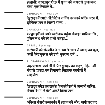
हल्द्वानी: बनभूलपुरा क्षेत्र में युवक की पत्थर से कुचलकर
हत्या, एक हिरासत में…
DEHRADUN
1 year ago
देहरादून में स्मार्ट ऑटोमेटेड पार्किंग का कार्य अंतिम चरण में,
ट्रैफिक जाम से मिलेगी राहत…
CHAMOLI
1 year ago
श्रद्धालुओं को ठगने बद्रीनाथ पहुंचा मोबाइल माफिया गैंग ,
पुलिस ने 6 को रंगे हाथों पकड़ा…
CRIME
1 year ago
कारोबारी को सेल्समैन ने लगाया 9 लाख से ज्यादा का चूना,
फर्जी पेमेंट बुक से की ठगी, मुकदमा दर्ज…
RUDRAPRAYAG
1 year ago
रुद्रप्रयाग: जखोली में फिर गुलदार का कहर, महिला की
मौत से दहशत, वन विभाग के खिलाफ ग्रामीणों में
आक्रोश….
DEHRADUN
1 year ago
देहरादून समेत उत्तराखंड के कई जिलों में आज भी बारिश,
मौसम विभाग ने येलो अलर्ट किया जारी….
DEHRADUN
1 year ago
अंकिता भंडारी हत्याकांड में इंसाफ की जीत, धामी सरकार