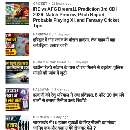
CRICKET
22 hours ago
IRE vs AFG Dream11 Prediction 3rd ODI
2026: Match Preview, Pitch Report,
Probable Playing XI, and Fantasy Cricket
Tips
HARIDWAR
1 day ago
हरिद्वार में गंगा स्नान के दौरान हादसा, तेज बहाव में बहा
कांवड़िया, तलाश जारी
UDHAM SINGH NAGAR
1 day ago
खटीमा रेलवे स्टेशन के पास दो शव मिलने से हड़कंप, पुलिस
मामले की जांच में जुटी
HALDWANI
1 day ago
हल्द्वानी की रेणु धरियाल ने रचा इतिहास, 8 फीट 10 इंच लंबे
बालों से बनाया गिनीज वर्ल्ड रिकॉर्ड
BIG NEWS
1 day ago
उत्तराखंड में 10 हजार युवाओं के लिए नौकरी का मौका,
जानिए कब और कहां लगेंगे रोजगार मेले ?