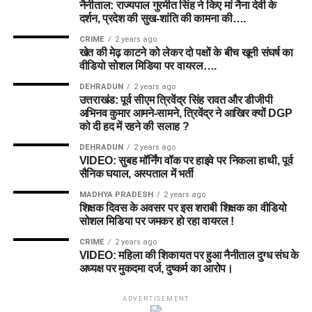
नैनीताल: राज्यपाल गुरमीत सिंह ने किए मां नैना देवी के
दर्शन, प्रदेश की सुख-शांति की कामना की….
CRIME
2 years ago
खेत की मेढ़ काटने को लेकर दो पक्षों के बीच खूनी संघर्ष का
वीडियो सोशल मिडिया पर वायरल….
DEHRADUN
2 years ago
उत्तराखंड: पूर्व सीएम त्रिवेंद्र सिंह रावत और डीजीपी
अभिनव कुमार आमने-सामने, त्रिवेंद्र ने आखिर क्यों DGP
को दी हद में रहने की सलाह ?
DEHRADUN
2 years ago
VIDEO: सुबह मॉर्निंग वॉक पर हाइवे पर निकला हाथी, पूर्व
सैनिक घयाल, अस्पताल में भर्ती
MADHYA PRADESH
2 years ago
शिक्षक दिवस के अवसर पर इस शराबी शिक्षक का वीडियो
सोशल मिडिया पर जमकर हो रहा वायरल !
CRIME
2 years ago
VIDEO: महिला की शिकायत पर हुआ नैनीताल दुग्ध संघ के
अध्यक्ष पर मुकदमा दर्ज, दुष्कर्म का आरोप।
ADVERTISEMENT