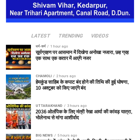
LATEST
TRENDING
VIDEOS
धर्म-कर्म
1 hour ago
सूर्यग्रहण पर आसमान में दिखेगा अनोखा नजारा, छह ग्रह
एक साथ एक कतार में आएंगे नजर
CHAMOLI
2 hours ago
हेमकुंड साहिब के कपाट बंद होने की तिथि की हुई घोषणा,
10 अक्टूबर को किए जाएंंगे बंद
UTTARAKHAND
3 hours ago
2036 ओलंपिक के लिए मंत्री रेखा आर्या की कांवड़ यात्रा,
भोलेनाथ से मांगा आशीर्वाद
BIG NEWS
5 hours ago